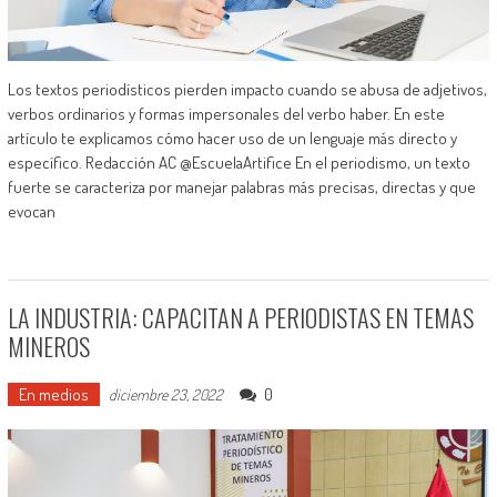
Los textos periodísticos pierden impacto cuando se abusa de adjetivos,
verbos ordinarios y formas impersonales del verbo haber. En este
artículo te explicamos cómo hacer uso de un lenguaje más directo y
específico. Redacción AC @EscuelaArtifice En el periodismo, un texto
fuerte se caracteriza por manejar palabras más precisas, directas y que
evocan
LA INDUSTRIA: CAPACITAN A PERIODISTAS EN TEMAS
MINEROS
En medios
0
diciembre 23, 2022