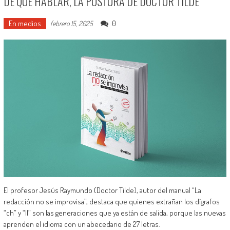
DE QUÉ HABLAR, LA POSTURA DE DOCTOR TILDE
En medios
0
febrero 15, 2025
El profesor Jesús Raymundo (Doctor Tilde), autor del manual “La
redacción no se improvisa”, destaca que quienes extrañan los dígrafos
“ch” y “ll” son las generaciones que ya están de salida, porque las nuevas
aprenden el idioma con un abecedario de 27 letras.