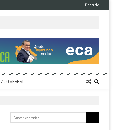
Contacto
LAJO VERBAL
Buscar: