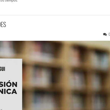
tos tiempos.
DES