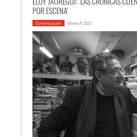
ELOY JÁUREGUI: ‘LAS CRÓNICAS CUE
POR ESCENA’
Comunicación
febrero 11, 2022