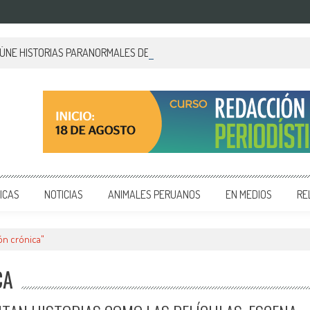
EÚNE HISTORIAS PARANORMALES DE PALACIO DE GOBIERNO
 y editoriales en diversos formatos, capacitamos en temas de comunicación y educación.
ICAS
NOTICIAS
ANIMALES PERUANOS
EN MEDIOS
RE
ón crónica"
CA