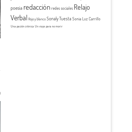
redacción
Relajo
poesía
redes sociales
Verbal
Sonaly Tuesta
Sonia Luz Carrillo
Rojo y blanco
Una pasión crónica
Un viaje para no morir
0