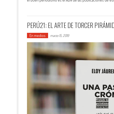
el buen periodismo es el ADN de las publicaciones de es
PERÚ21: EL ARTE DE TORCER PIRÁMI
En medios
marzo 15, 2019