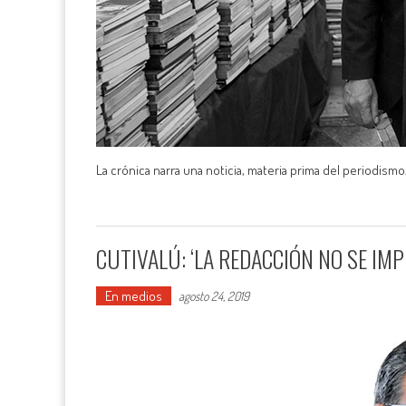
La crónica narra una noticia, materia prima del periodismo,
CUTIVALÚ: ‘LA REDACCIÓN NO SE IMP
En medios
agosto 24, 2019