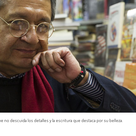
ue no descuida los detalles y la escritura que destaca por su belleza.