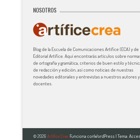
NOSOTROS
Blog de la Escuela de Comunicaciones Artífice (ECA) y de 
Editorial Artífice. Aquí encontrarás artículos sobre norma
de ortografía y gramática, criterios de buen estilo y técni
de redacción y edición, así como noticias de nuestras
novedades editoriales y entrevistas a nuestros autores y
docentes.
Funciona con
WordPress
| Tema:
Acces
© 2026
Artífice Crea