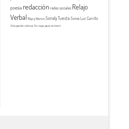
redacción
Relajo
poesía
redes sociales
Verbal
Sonaly Tuesta
Sonia Luz Carrillo
Rojo y blanco
Una pasión crónica
Un viaje para no morir