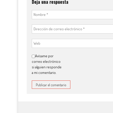
Deja una respuesta
Avísame por
correo electrónico
si alguien responde
a mi comentario.