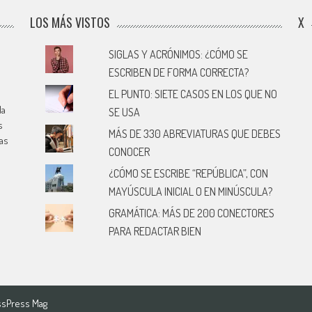
LOS MÁS VISTOS
X
SIGLAS Y ACRÓNIMOS: ¿CÓMO SE
ESCRIBEN DE FORMA CORRECTA?
EL PUNTO: SIETE CASOS EN LOS QUE NO
la
SE USA
s
MÁS DE 330 ABREVIATURAS QUE DEBES
cas
CONOCER
¿CÓMO SE ESCRIBE “REPÚBLICA”, CON
MAYÚSCULA INICIAL O EN MINÚSCULA?
GRAMÁTICA: MÁS DE 200 CONECTORES
PARA REDACTAR BIEN
sPress Mag