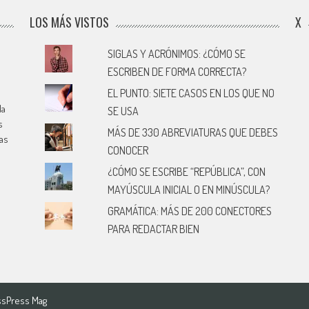
LOS MÁS VISTOS
X
SIGLAS Y ACRÓNIMOS: ¿CÓMO SE
ESCRIBEN DE FORMA CORRECTA?
EL PUNTO: SIETE CASOS EN LOS QUE NO
la
SE USA
s
MÁS DE 330 ABREVIATURAS QUE DEBES
cas
CONOCER
¿CÓMO SE ESCRIBE “REPÚBLICA”, CON
MAYÚSCULA INICIAL O EN MINÚSCULA?
GRAMÁTICA: MÁS DE 200 CONECTORES
PARA REDACTAR BIEN
sPress Mag