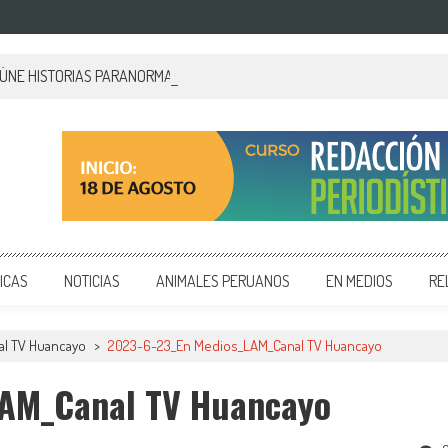
EÚNE HISTORIAS PARANORMALES DE PALACIO DE GOBIERNO
 y editoriales en diversos formatos, capacitamos en temas de comunicación y educación.
ICAS
NOTICIAS
ANIMALES PERUANOS
EN MEDIOS
RE
l TV Huancayo
>
2023-6-23_En Medios_LAM_Canal TV Huancayo
LAM_Canal TV Huancayo