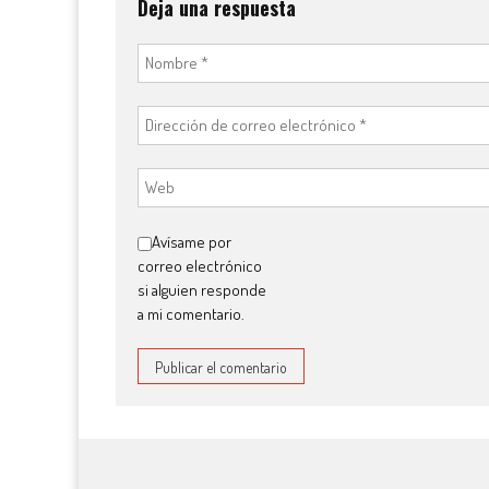
Deja una respuesta
Avísame por
correo electrónico
si alguien responde
a mi comentario.