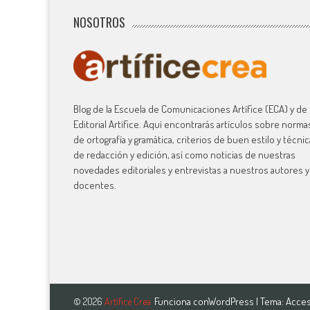
NOSOTROS
Blog de la Escuela de Comunicaciones Artífice (ECA) y de 
Editorial Artífice. Aquí encontrarás artículos sobre norma
de ortografía y gramática, criterios de buen estilo y técni
de redacción y edición, así como noticias de nuestras
novedades editoriales y entrevistas a nuestros autores y
docentes.
Funciona con
WordPress
| Tema:
Acces
© 2026
Artífice Crea