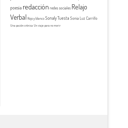
redacción
Relajo
poesía
redes sociales
Verbal
Sonaly Tuesta
Sonia Luz Carrillo
Rojo y blanco
Una pasión crónica
Un viaje para no morir