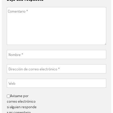
Avísame por
correo electrónico
si alguien responde
a mi comentario.