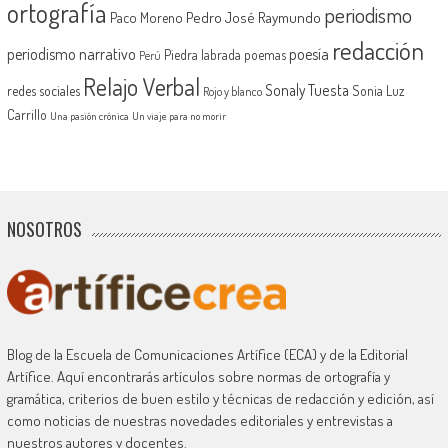
ortografía
periodismo
Pedro José Raymundo
Paco Moreno
redacción
periodismo narrativo
poesía
Piedra labrada
poemas
Perú
Relajo Verbal
Sonaly Tuesta
redes sociales
Sonia Luz
Rojo y blanco
Carrillo
Una pasión crónica
Un viaje para no morir
NOSOTROS
Blog de la Escuela de Comunicaciones Artífice (ECA) y de la Editorial
Artífice. Aquí encontrarás artículos sobre normas de ortografía y
gramática, criterios de buen estilo y técnicas de redacción y edición, así
como noticias de nuestras novedades editoriales y entrevistas a
nuestros autores y docentes.