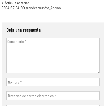
Navegación
Artículo anterior
2024-07-24 100 grandes triunfos_Andina
de
entradas
Deja una respuesta