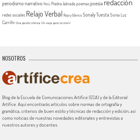
redacción
periodismo narrativo
poesía
Piedra labrada
poemas
Perú
Relajo Verbal
Sonaly Tuesta
redes sociales
Sonia Luz
Rojo y blanco
Carrillo
Una pasión crónica
Un viaje para no morir
NOSOTROS
Blog de la Escuela de Comunicaciones Artífice (ECA) y de la Editorial
Artífice. Aquí encontrarás artículos sobre normas de ortografía y
gramática, criterios de buen estilo y técnicas de redacción y edición, así
como noticias de nuestras novedades editoriales y entrevistas a
nuestros autores y docentes.