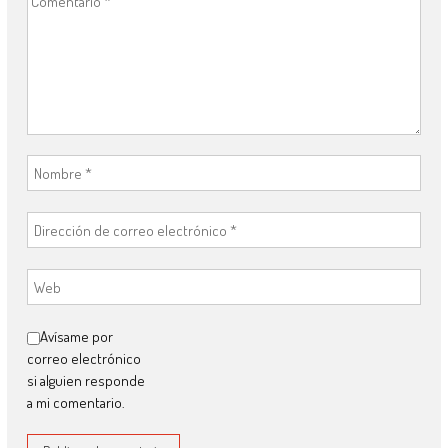
Avísame por
correo electrónico
si alguien responde
a mi comentario.