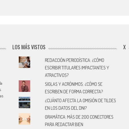
LOS MÁS VISTOS
X
REDACCIÓN PERIODÍSTICA: ¿CÓMO
ESCRIBIR TITULARES IMPACTANTES Y
ATRACTIVOS?
la
SIGLAS Y ACRÓNIMOS: ¿CÓMO SE
s
ESCRIBEN DE FORMA CORRECTA?
cas
¿CUÁNTO AFECTA LA OMISIÓN DE TILDES
EN LOS DATOS DEL DNI?
GRAMÁTICA: MÁS DE 200 CONECTORES
PARA REDACTAR BIEN