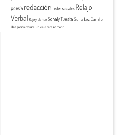
redacción
Relajo
poesía
redes sociales
Verbal
Sonaly Tuesta
Sonia Luz Carrillo
Rojo y blanco
Una pasión crónica
Un viaje para no morir