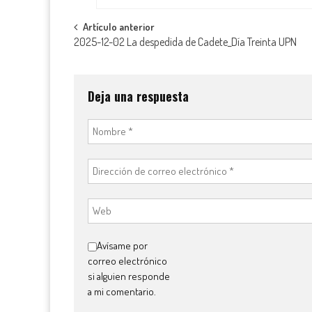
Navegación
Artículo anterior
2025-12-02 La despedida de Cadete_Día Treinta UPN
de
entradas
Deja una respuesta
Avísame por
correo electrónico
si alguien responde
a mi comentario.