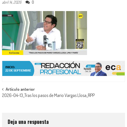
0
abril 14, 2026
Navegación
Artículo anterior
2026-04-13_Tras los pasos de Mario Vargas Llosa_RPP
de
entradas
Deja una respuesta