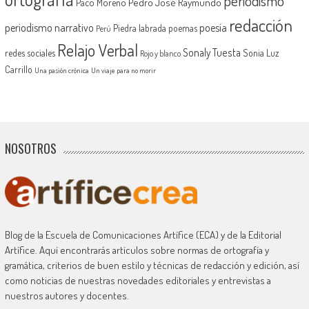
periodismo
Pedro José Raymundo
Paco Moreno
redacción
periodismo narrativo
poesía
Piedra labrada
poemas
Perú
Relajo Verbal
Sonaly Tuesta
redes sociales
Sonia Luz
Rojo y blanco
Carrillo
Una pasión crónica
Un viaje para no morir
NOSOTROS
Blog de la Escuela de Comunicaciones Artífice (ECA) y de la Editorial
Artífice. Aquí encontrarás artículos sobre normas de ortografía y
gramática, criterios de buen estilo y técnicas de redacción y edición, así
como noticias de nuestras novedades editoriales y entrevistas a
nuestros autores y docentes.