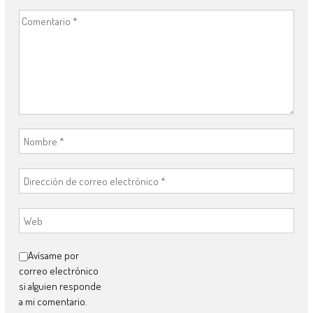
Avísame por
correo electrónico
si alguien responde
a mi comentario.