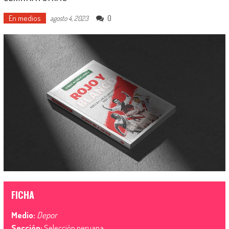
En medios
0
agosto 4, 2023
FICHA
Medio:
Depor
Sección:
Selección peruana