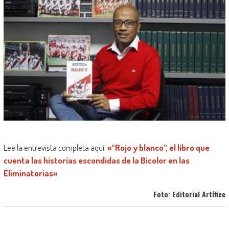
Lee la entrevista completa aquí:
«“Rojo y blanco”, el libro que
cuenta las historias escondidas de la Bicolor en las
Eliminatorias»
.
Foto: Editorial Artífice