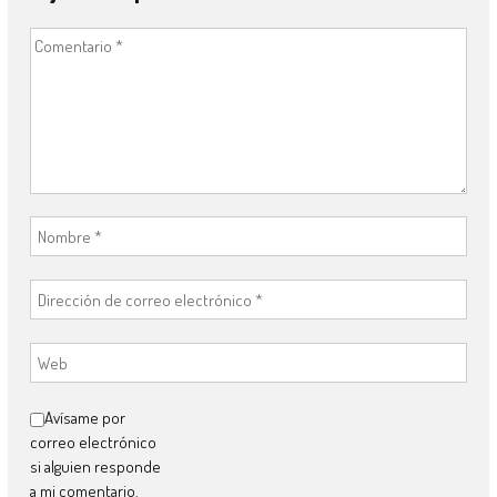
Avísame por
correo electrónico
si alguien responde
a mi comentario.