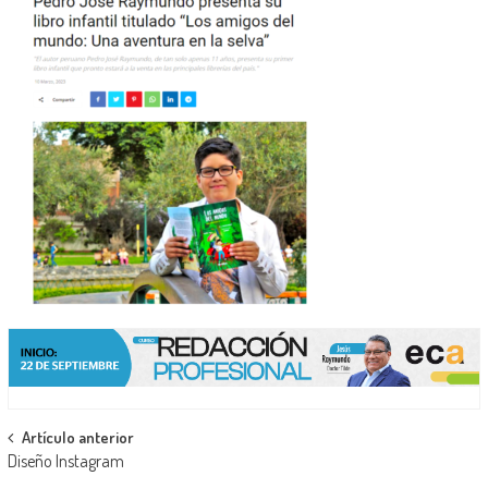
Navegación
Artículo anterior
Diseño Instagram
de