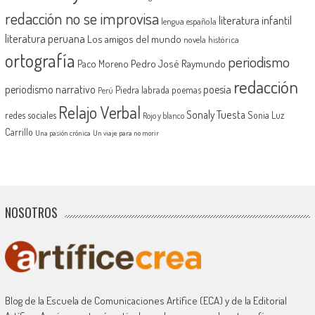
redacción no se improvisa
literatura infantil
lengua española
literatura peruana
Los amigos del mundo
novela histórica
ortografía
periodismo
Pedro José Raymundo
Paco Moreno
redacción
periodismo narrativo
poesía
Piedra labrada
poemas
Perú
Relajo Verbal
Sonaly Tuesta
redes sociales
Sonia Luz
Rojo y blanco
Carrillo
Una pasión crónica
Un viaje para no morir
NOSOTROS
Blog de la Escuela de Comunicaciones Artífice (ECA) y de la Editorial