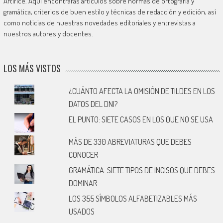
Artífice. Aquí encontrarás artículos sobre normas de ortografía y
gramática, criterios de buen estilo y técnicas de redacción y edición, así
como noticias de nuestras novedades editoriales y entrevistas a
nuestros autores y docentes.
LOS MÁS VISTOS
¿CUÁNTO AFECTA LA OMISIÓN DE TILDES EN LOS
DATOS DEL DNI?
EL PUNTO: SIETE CASOS EN LOS QUE NO SE USA
MÁS DE 330 ABREVIATURAS QUE DEBES
CONOCER
GRAMÁTICA: SIETE TIPOS DE INCISOS QUE DEBES
DOMINAR
LOS 355 SÍMBOLOS ALFABETIZABLES MÁS
USADOS