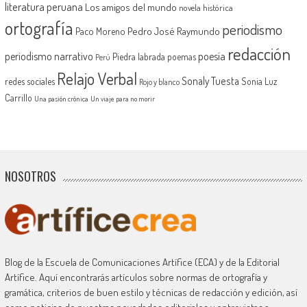
literatura peruana
Los amigos del mundo
novela histórica
ortografía
periodismo
Pedro José Raymundo
Paco Moreno
redacción
periodismo narrativo
poesía
Piedra labrada
poemas
Perú
Relajo Verbal
Sonaly Tuesta
redes sociales
Sonia Luz
Rojo y blanco
Carrillo
Una pasión crónica
Un viaje para no morir
NOSOTROS
Blog de la Escuela de Comunicaciones Artífice (ECA) y de la Editorial
Artífice. Aquí encontrarás artículos sobre normas de ortografía y
gramática, criterios de buen estilo y técnicas de redacción y edición, así