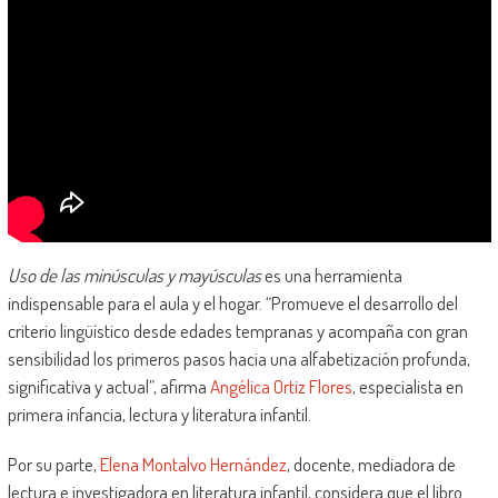
Uso de las minúsculas y mayúsculas
es una herramienta
indispensable para el aula y el hogar. “Promueve el desarrollo del
criterio lingüístico desde edades tempranas y acompaña con gran
sensibilidad los primeros pasos hacia una alfabetización profunda,
significativa y actual”, afirma
Angélica Ortiz Flores
, especialista en
primera infancia, lectura y literatura infantil.
Por su parte,
Elena Montalvo Hernández
, docente, mediadora de
lectura e investigadora en literatura infantil, considera que el libro