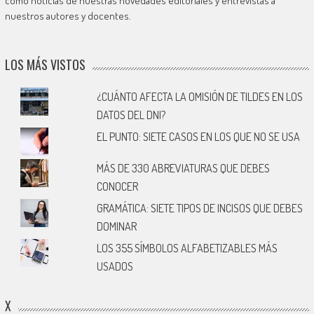
como noticias de nuestras novedades editoriales y entrevistas a
nuestros autores y docentes.
LOS MÁS VISTOS
¿CUÁNTO AFECTA LA OMISIÓN DE TILDES EN LOS
DATOS DEL DNI?
EL PUNTO: SIETE CASOS EN LOS QUE NO SE USA
MÁS DE 330 ABREVIATURAS QUE DEBES
CONOCER
GRAMÁTICA: SIETE TIPOS DE INCISOS QUE DEBES
DOMINAR
LOS 355 SÍMBOLOS ALFABETIZABLES MÁS
USADOS
X