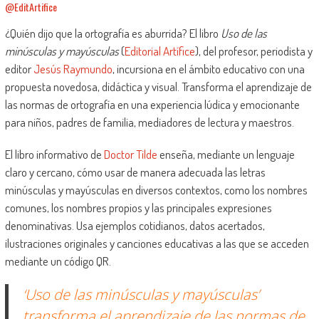
@EditArtifice
¿Quién dijo que la ortografía es aburrida? El libro
Uso de las
minúsculas y mayúsculas
(
Editorial Artífice
), del profesor, periodista y
editor
Jesús Raymundo
, incursiona en el ámbito educativo con una
propuesta novedosa, didáctica y visual. Transforma el aprendizaje de
las normas de ortografía en una experiencia lúdica y emocionante
para niños, padres de familia, mediadores de lectura y maestros.
El libro informativo de
Doctor Tilde
enseña, mediante un lenguaje
claro y cercano, cómo usar de manera adecuada las letras
minúsculas y mayúsculas en diversos contextos, como los nombres
comunes, los nombres propios y las principales expresiones
denominativas. Usa ejemplos cotidianos, datos acertados,
ilustraciones originales y canciones educativas a las que se acceden
mediante un código QR.
‘U
so de las minúsculas y mayúscula
s’
transforma el aprendizaje de las normas de