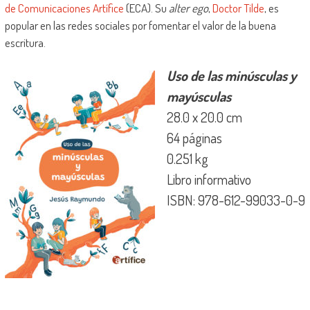
de Comunicaciones Artífice
(ECA). Su
alter ego
,
Doctor Tilde
, es
popular en las redes sociales por fomentar el valor de la buena
escritura.
Uso de las minúsculas y
mayúsculas
28.0 x 20.0 cm
64 páginas
0.251 kg
Libro informativo
ISBN: 978-612-99033-0-9