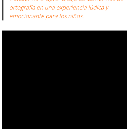
ortografía en una experiencia lúdica y
emocionante para los niños.