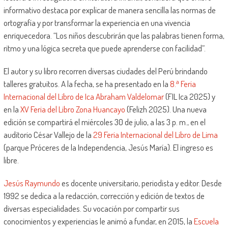
informativo destaca por explicar de manera sencilla las normas de
ortografía y por transformar la experiencia en una vivencia
enriquecedora. “Los niños descubrirán que las palabras tienen forma,
ritmo y una lógica secreta que puede aprenderse con facilidad”.
El autor y su libro recorren diversas ciudades del Perú brindando
a
talleres gratuitos. A la fecha, se ha presentado en la
8.
Feria
Internacional del Libro de Ica Abraham Valdelomar
(FIL Ica 2025) y
en la
XV Feria del Libro Zona Huancayo
(Felizh 2025). Una nueva
edición se compartirá el miércoles 30 de julio, a las 3 p. m., en el
auditorio César Vallejo de la
29 Feria Internacional del Libro de Lima
(parque Próceres de la Independencia, Jesús María). El ingreso es
libre.
Jesús Raymundo
es docente universitario, periodista y editor. Desde
1992 se dedica a la redacción, corrección y edición de textos de
diversas especialidades. Su vocación por compartir sus
conocimientos y experiencias le animó a fundar, en 2015, la
Escuela