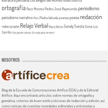
literatura peruana
Los amigos del mundo
novela histórica
ortografía
periodismo
Pedro José Raymundo
Paco Moreno
redacción
periodismo narrativo
poesía
Piedra labrada
poemas
Perú
Relajo Verbal
Sonaly Tuesta
redes sociales
Sonia Luz
Rojo y blanco
Carrillo
Una pasión crónica
Un viaje para no morir
NOSOTROS
Blog de la Escuela de Comunicaciones Artífice (ECA) y de la Editorial
Artífice. Aquí encontrarás artículos sobre normas de ortografía y
gramática, criterios de buen estilo y técnicas de redacción y edición, así
como noticias de nuestras novedades editoriales y entrevistas a