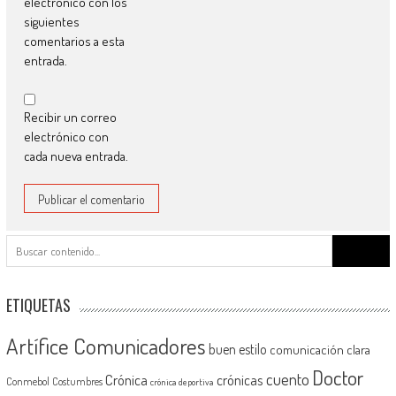
electrónico con los
siguientes
comentarios a esta
entrada.
Recibir un correo
electrónico con
cada nueva entrada.
Buscar:
ETIQUETAS
Artífice Comunicadores
buen estilo
comunicación clara
Doctor
cuento
Crónica
crónicas
Conmebol
Costumbres
crónica deportiva