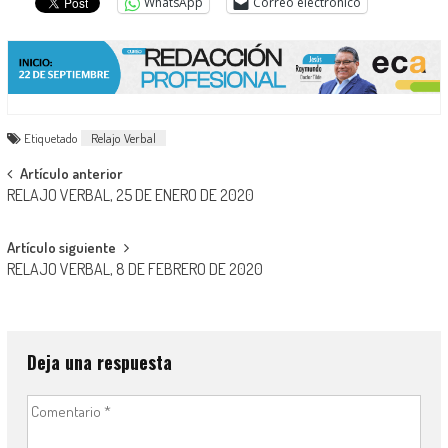
WhatsApp
Correo electrónico
Etiquetado
Relajo Verbal
Navegación
Artículo anterior
RELAJO VERBAL, 25 DE ENERO DE 2020
de
entradas
Artículo siguiente
RELAJO VERBAL, 8 DE FEBRERO DE 2020
Deja una respuesta