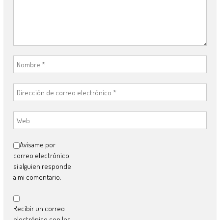
Avísame por
correo electrónico
si alguien responde
a mi comentario.
Recibir un correo
electrónico con los