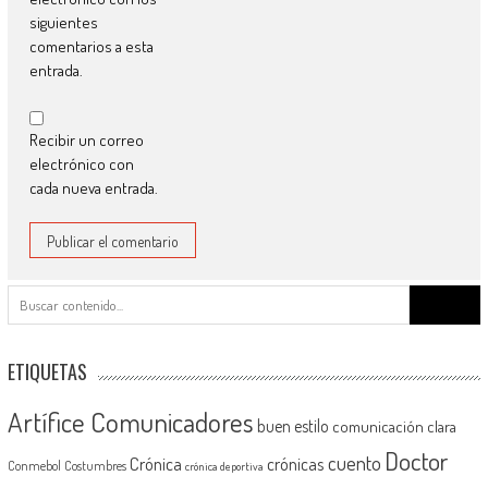
siguientes
comentarios a esta
entrada.
Recibir un correo
electrónico con
cada nueva entrada.
Buscar:
ETIQUETAS
Artífice Comunicadores
buen estilo
comunicación clara
Doctor
cuento
Crónica
crónicas
Conmebol
Costumbres
crónica deportiva