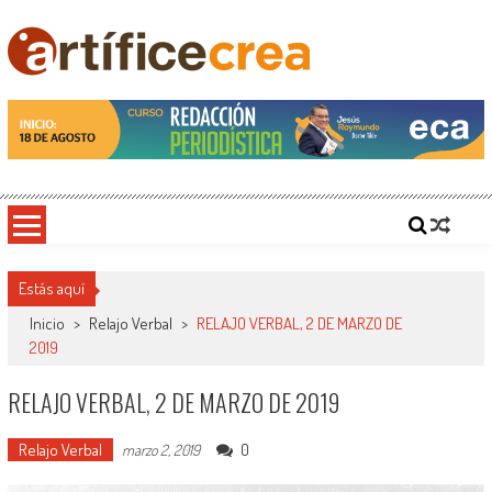
Saltar
al
contenido
Artificecrea
Blog de Artífice Comunicadores, elaboramos contenidos periodísticos y editoriales en
diversos formatos, capacitamos en temas de comunicación y educación.
Estás aquí
Inicio
>
Relajo Verbal
>
RELAJO VERBAL, 2 DE MARZO DE
2019
RELAJO VERBAL, 2 DE MARZO DE 2019
Relajo Verbal
0
marzo 2, 2019