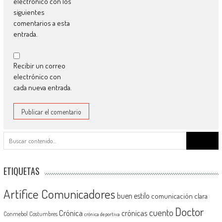
electrónico con los
siguientes
comentarios a esta
entrada.
Recibir un correo
electrónico con
cada nueva entrada.
Buscar:
ETIQUETAS
Artífice Comunicadores
buen estilo
comunicación clara
Doctor
cuento
Crónica
crónicas
Conmebol
Costumbres
crónica deportiva