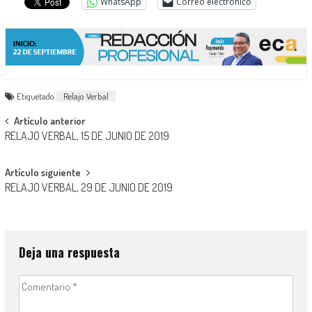
WhatsApp
Correo electrónico
Etiquetado
Relajo Verbal
Navegación
Artículo anterior
RELAJO VERBAL, 15 DE JUNIO DE 2019
de
entradas
Artículo siguiente
RELAJO VERBAL, 29 DE JUNIO DE 2019
Deja una respuesta