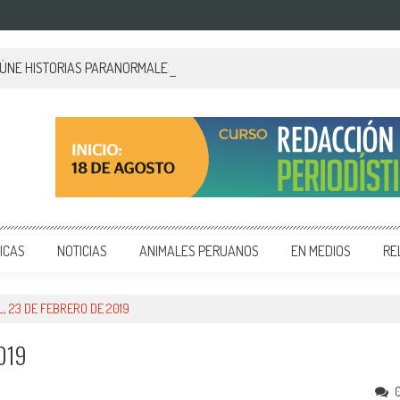
EÚNE HISTORIAS PARANORMALES DE PALACIO DE GOBIERNO
 y editoriales en diversos formatos, capacitamos en temas de comunicación y educación.
ICAS
NOTICIAS
ANIMALES PERUANOS
EN MEDIOS
RE
, 23 DE FEBRERO DE 2019
019