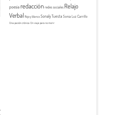
redacción
Relajo
poesía
redes sociales
Verbal
Sonaly Tuesta
Sonia Luz Carrillo
Rojo y blanco
Una pasión crónica
Un viaje para no morir