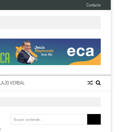
Contacto
LAJO VERBAL
Buscar:
0