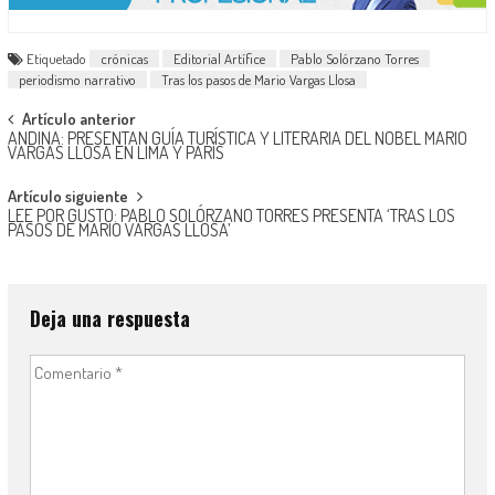
Etiquetado
crónicas
Editorial Artífice
Pablo Solórzano Torres
periodismo narrativo
Tras los pasos de Mario Vargas Llosa
Navegación
Artículo anterior
ANDINA: PRESENTAN GUÍA TURÍSTICA Y LITERARIA DEL NOBEL MARIO
de
VARGAS LLOSA EN LIMA Y PARÍS
entradas
Artículo siguiente
LEE POR GUSTO: PABLO SOLÓRZANO TORRES PRESENTA ‘TRAS LOS
PASOS DE MARIO VARGAS LLOSA’
Deja una respuesta