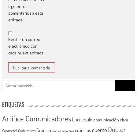
siguientes
comentarios a esta
entrada.
Recibir un correo
electrónico con
cada nueva entrada.
Buscar:
ETIQUETAS
Artífice Comunicadores
buen estilo
comunicación clara
Doctor
cuento
Crónica
crónicas
Conmebol
Costumbres
crónica deportiva