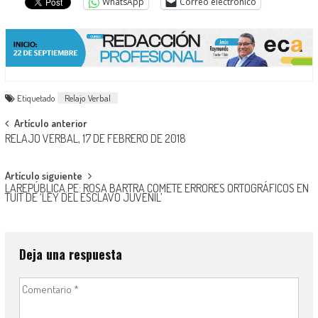
WhatsApp
Correo electrónico
Etiquetado
Relajo Verbal
Navegación
Artículo anterior
RELAJO VERBAL, 17 DE FEBRERO DE 2018
de
entradas
Artículo siguiente
LAREPÚBLICA.PE: ROSA BARTRA COMETE ERRORES ORTOGRÁFICOS EN
TUIT DE ‘LEY DEL ESCLAVO JUVENIL’
Deja una respuesta