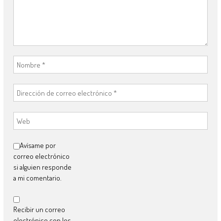
Avísame por
correo electrónico
si alguien responde
a mi comentario.
Recibir un correo
electrónico con los