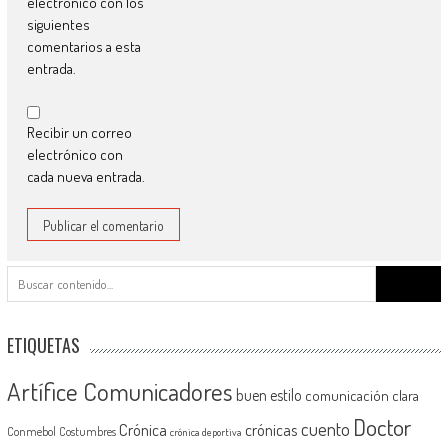
electrónico con los
siguientes
comentarios a esta
entrada.
Recibir un correo
electrónico con
cada nueva entrada.
Buscar:
ETIQUETAS
Artífice Comunicadores
buen estilo
comunicación clara
Doctor
cuento
Crónica
crónicas
Conmebol
Costumbres
crónica deportiva