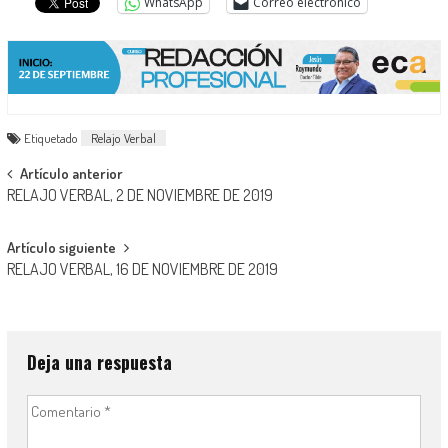
WhatsApp
Correo electrónico
Etiquetado
Relajo Verbal
Navegación
Artículo anterior
RELAJO VERBAL, 2 DE NOVIEMBRE DE 2019
de
entradas
Artículo siguiente
RELAJO VERBAL, 16 DE NOVIEMBRE DE 2019
Deja una respuesta