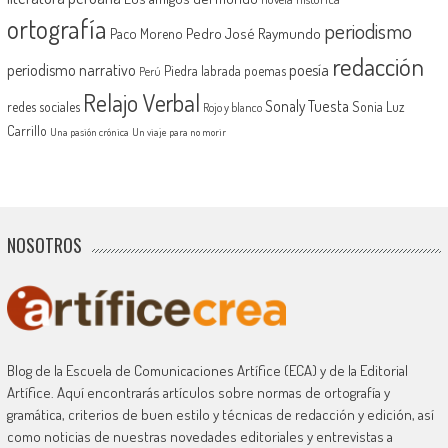
ortografía
periodismo
Pedro José Raymundo
Paco Moreno
redacción
periodismo narrativo
poesía
Piedra labrada
poemas
Perú
Relajo Verbal
Sonaly Tuesta
redes sociales
Sonia Luz
Rojo y blanco
Carrillo
Una pasión crónica
Un viaje para no morir
NOSOTROS
Blog de la Escuela de Comunicaciones Artífice (ECA) y de la Editorial
Artífice. Aquí encontrarás artículos sobre normas de ortografía y
gramática, criterios de buen estilo y técnicas de redacción y edición, así
como noticias de nuestras novedades editoriales y entrevistas a