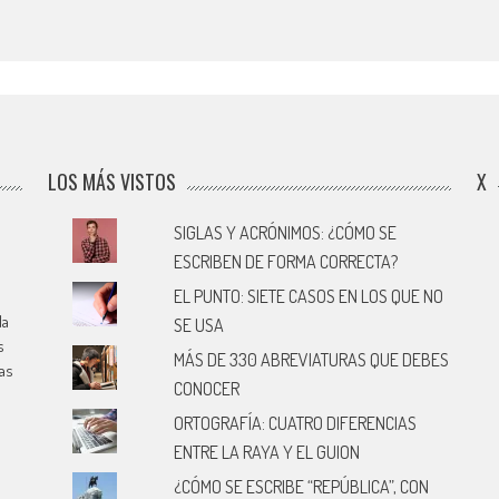
LOS MÁS VISTOS
X
SIGLAS Y ACRÓNIMOS: ¿CÓMO SE
ESCRIBEN DE FORMA CORRECTA?
EL PUNTO: SIETE CASOS EN LOS QUE NO
la
SE USA
s
MÁS DE 330 ABREVIATURAS QUE DEBES
cas
CONOCER
ORTOGRAFÍA: CUATRO DIFERENCIAS
ENTRE LA RAYA Y EL GUION
¿CÓMO SE ESCRIBE “REPÚBLICA”, CON