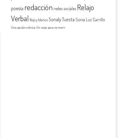
redacción
Relajo
poesía
redes sociales
Verbal
Sonaly Tuesta
Sonia Luz Carrillo
Rojo y blanco
Una pasión crónica
Un viaje para no morir