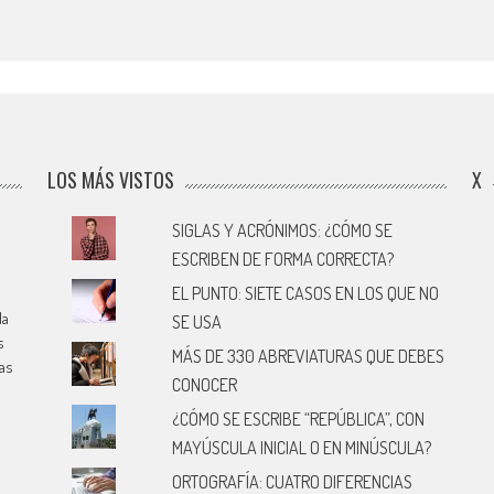
LOS MÁS VISTOS
X
SIGLAS Y ACRÓNIMOS: ¿CÓMO SE
ESCRIBEN DE FORMA CORRECTA?
EL PUNTO: SIETE CASOS EN LOS QUE NO
la
SE USA
s
MÁS DE 330 ABREVIATURAS QUE DEBES
cas
CONOCER
¿CÓMO SE ESCRIBE “REPÚBLICA”, CON
MAYÚSCULA INICIAL O EN MINÚSCULA?
ORTOGRAFÍA: CUATRO DIFERENCIAS