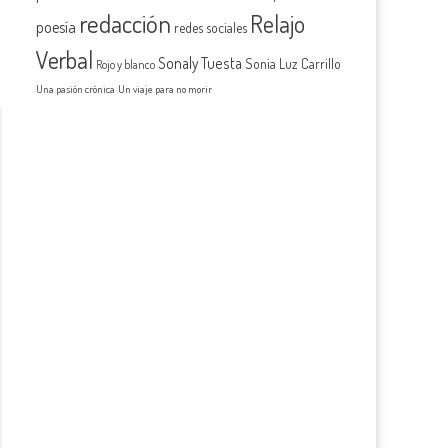
redacción
Relajo
poesía
redes sociales
Verbal
Sonaly Tuesta
Sonia Luz Carrillo
Rojo y blanco
Una pasión crónica
Un viaje para no morir