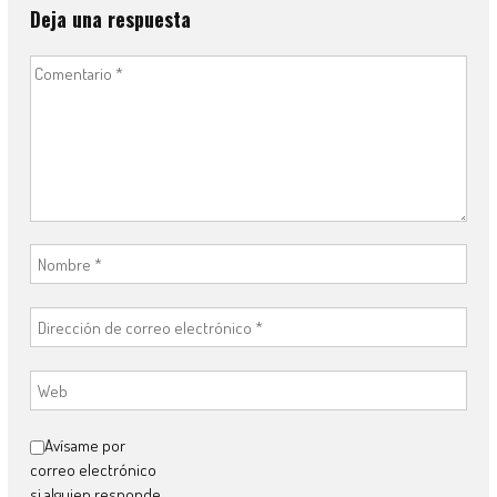
Deja una respuesta
Avísame por
correo electrónico
si alguien responde