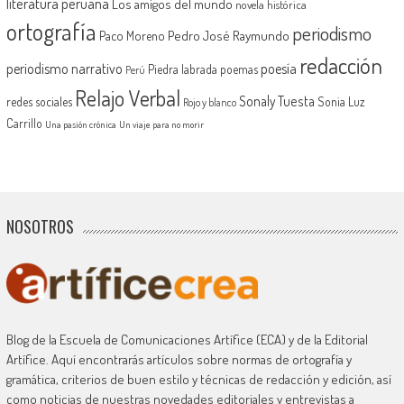
literatura peruana
Los amigos del mundo
novela histórica
ortografía
periodismo
Pedro José Raymundo
Paco Moreno
redacción
periodismo narrativo
poesía
Piedra labrada
poemas
Perú
Relajo Verbal
Sonaly Tuesta
redes sociales
Sonia Luz
Rojo y blanco
Carrillo
Una pasión crónica
Un viaje para no morir
NOSOTROS
Blog de la Escuela de Comunicaciones Artífice (ECA) y de la Editorial
Artífice. Aquí encontrarás artículos sobre normas de ortografía y
gramática, criterios de buen estilo y técnicas de redacción y edición, así
como noticias de nuestras novedades editoriales y entrevistas a