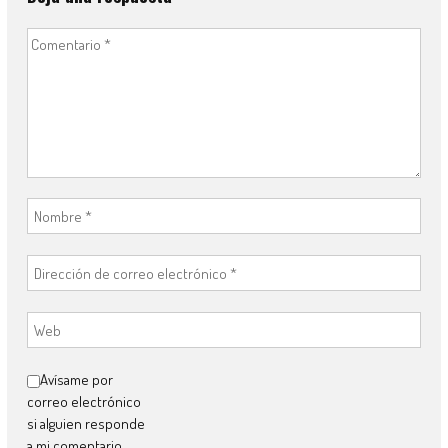
Avísame por
correo electrónico
si alguien responde
a mi comentario.