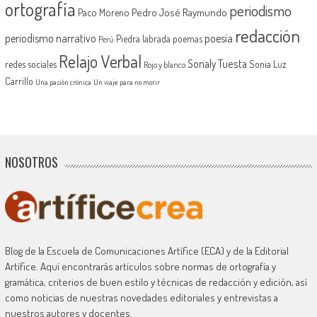
ortografía
periodismo
Pedro José Raymundo
Paco Moreno
redacción
periodismo narrativo
poesía
Piedra labrada
poemas
Perú
Relajo Verbal
Sonaly Tuesta
redes sociales
Sonia Luz
Rojo y blanco
Carrillo
Una pasión crónica
Un viaje para no morir
NOSOTROS
Blog de la Escuela de Comunicaciones Artífice (ECA) y de la Editorial
Artífice. Aquí encontrarás artículos sobre normas de ortografía y
gramática, criterios de buen estilo y técnicas de redacción y edición, así
como noticias de nuestras novedades editoriales y entrevistas a
nuestros autores y docentes.