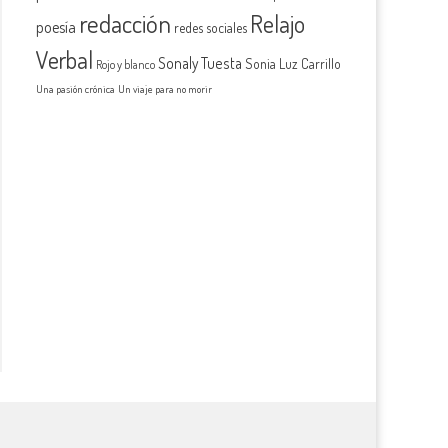
redacción
Relajo
poesía
redes sociales
Verbal
Sonaly Tuesta
Sonia Luz Carrillo
Rojo y blanco
Una pasión crónica
Un viaje para no morir