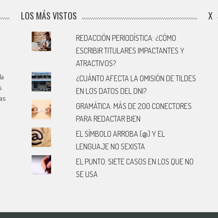
LOS MÁS VISTOS
X
REDACCIÓN PERIODÍSTICA: ¿CÓMO
ESCRIBIR TITULARES IMPACTANTES Y
ATRACTIVOS?
la
¿CUÁNTO AFECTA LA OMISIÓN DE TILDES
s
EN LOS DATOS DEL DNI?
cas
GRAMÁTICA: MÁS DE 200 CONECTORES
PARA REDACTAR BIEN
EL SÍMBOLO ARROBA (@) Y EL
LENGUAJE NO SEXISTA
EL PUNTO: SIETE CASOS EN LOS QUE NO
SE USA