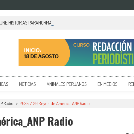
EÚNE HISTORIAS PARANORMALES DE PALACIO DE GOBIERNO
 y editoriales en diversos formatos, capacitamos en temas de comunicación y educación.
ICAS
NOTICIAS
ANIMALES PERUANOS
EN MEDIOS
RE
P Radio
>
2025-7-20 Reyes de América_ANP Radio
érica_ANP Radio