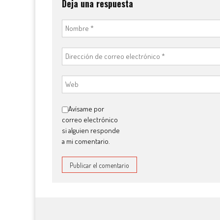
Deja una respuesta
Avísame por
correo electrónico
si alguien responde
a mi comentario.