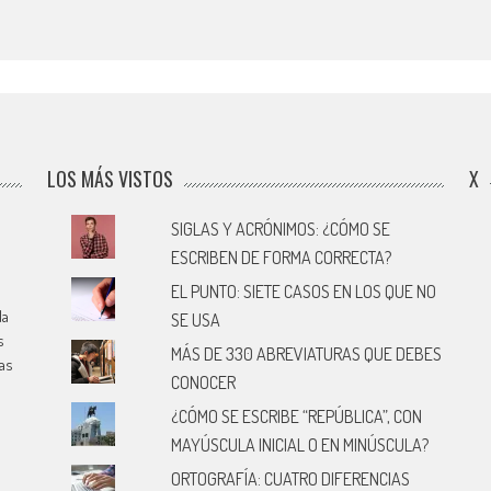
LOS MÁS VISTOS
X
SIGLAS Y ACRÓNIMOS: ¿CÓMO SE
ESCRIBEN DE FORMA CORRECTA?
EL PUNTO: SIETE CASOS EN LOS QUE NO
la
SE USA
s
MÁS DE 330 ABREVIATURAS QUE DEBES
cas
CONOCER
¿CÓMO SE ESCRIBE “REPÚBLICA”, CON
MAYÚSCULA INICIAL O EN MINÚSCULA?
ORTOGRAFÍA: CUATRO DIFERENCIAS