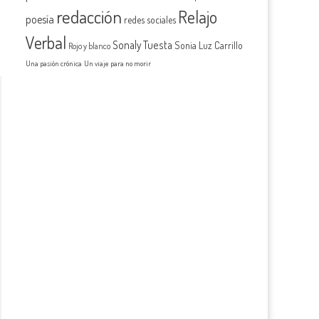
redacción
Relajo
poesía
redes sociales
Verbal
Sonaly Tuesta
Sonia Luz Carrillo
Rojo y blanco
Una pasión crónica
Un viaje para no morir