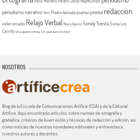
Pedro José Raymundo
Paco Moreno
redacción
periodismo narrativo
poesía
Piedra labrada
poemas
Perú
Relajo Verbal
Sonaly Tuesta
redes sociales
Sonia Luz
Rojo y blanco
Carrillo
Una pasión crónica
Un viaje para no morir
NOSOTROS
Blog de la Escuela de Comunicaciones Artífice (ECA) y de la Editorial
Artífice. Aquí encontrarás artículos sobre normas de ortografía y
gramática, criterios de buen estilo y técnicas de redacción y edición, así
como noticias de nuestras novedades editoriales y entrevistas a
nuestros autores y docentes.