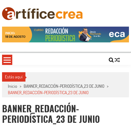
Saltar
al
contenido
Artificecrea
Blog de Artífice Comunicadores, elaboramos contenidos periodísticos y editoriales en
diversos formatos, capacitamos en temas de comunicación y educación.
Estás aquí
Inicio
>
BANNER_REDACCIÓN-PERIODÍSTICA_23 DE JUNIO
>
BANNER_REDACCIÓN-PERIODÍSTICA_23 DE JUNIO
BANNER_REDACCIÓN-
PERIODÍSTICA_23 DE JUNIO