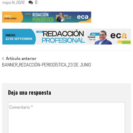
0
mayo 14, 2026
Navegación
Artículo anterior
BANNER_REDACCIÓN-PERIODÍSTICA_23 DE JUNIO
de
entradas
Deja una respuesta