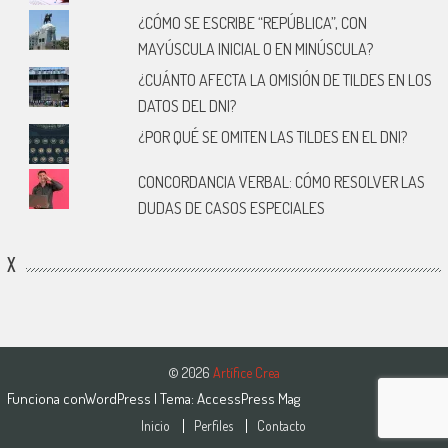
¿CÓMO SE ESCRIBE “REPÚBLICA”, CON
MAYÚSCULA INICIAL O EN MINÚSCULA?
¿CUÁNTO AFECTA LA OMISIÓN DE TILDES EN LOS
DATOS DEL DNI?
¿POR QUÉ SE OMITEN LAS TILDES EN EL DNI?
CONCORDANCIA VERBAL: CÓMO RESOLVER LAS
DUDAS DE CASOS ESPECIALES
X
© 2026
Artífice Crea
Funciona con
WordPress
| Tema:
AccessPress Mag
Inicio
Perfiles
Contacto