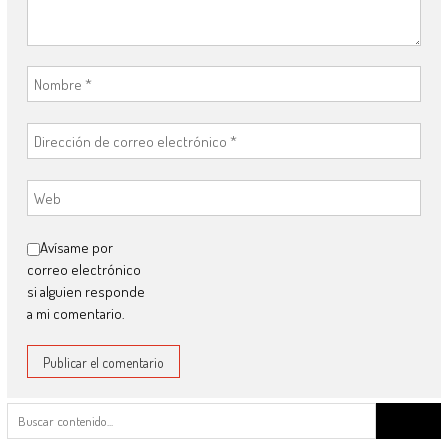
Avísame por
correo electrónico
si alguien responde
a mi comentario.
Buscar: