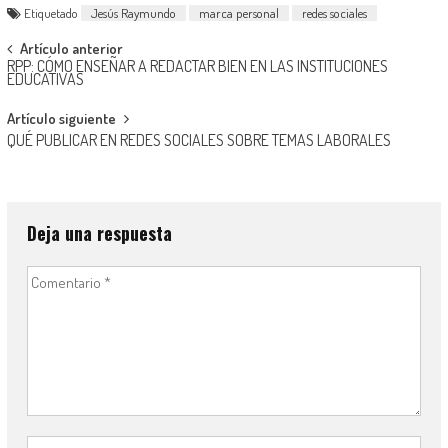
Etiquetado
Jesús Raymundo
marca personal
redes sociales
Navegación
Artículo anterior
RPP: CÓMO ENSEÑAR A REDACTAR BIEN EN LAS INSTITUCIONES
de
EDUCATIVAS
entradas
Artículo siguiente
QUÉ PUBLICAR EN REDES SOCIALES SOBRE TEMAS LABORALES
Deja una respuesta