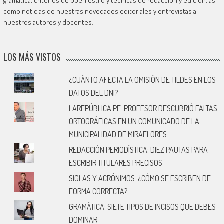
gramática, criterios de buen estilo y técnicas de redacción y edición, así
como noticias de nuestras novedades editoriales y entrevistas a
nuestros autores y docentes.
LOS MÁS VISTOS
¿CUÁNTO AFECTA LA OMISIÓN DE TILDES EN LOS
DATOS DEL DNI?
LAREPÚBLICA.PE: PROFESOR DESCUBRIÓ FALTAS
ORTOGRÁFICAS EN UN COMUNICADO DE LA
MUNICIPALIDAD DE MIRAFLORES
REDACCIÓN PERIODÍSTICA: DIEZ PAUTAS PARA
ESCRIBIR TITULARES PRECISOS
SIGLAS Y ACRÓNIMOS: ¿CÓMO SE ESCRIBEN DE
FORMA CORRECTA?
GRAMÁTICA: SIETE TIPOS DE INCISOS QUE DEBES
DOMINAR