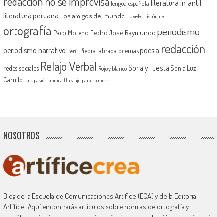
redacción no se improvisa
literatura infantil
lengua española
literatura peruana
Los amigos del mundo
novela histórica
ortografía
periodismo
Pedro José Raymundo
Paco Moreno
redacción
periodismo narrativo
poesía
Piedra labrada
poemas
Perú
Relajo Verbal
Sonaly Tuesta
redes sociales
Sonia Luz
Rojo y blanco
Carrillo
Una pasión crónica
Un viaje para no morir
NOSOTROS
Blog de la Escuela de Comunicaciones Artífice (ECA) y de la Editorial
Artífice. Aquí encontrarás artículos sobre normas de ortografía y