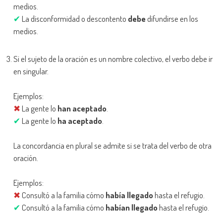
medios.
✔
La disconformidad o descontento
debe
difundirse en los
medios.
Si el sujeto de la oración es un nombre colectivo, el verbo debe ir
en singular.
Ejemplos:
✖
La gente lo
han
aceptado
.
✔
La gente lo
ha
aceptado
.
La concordancia en plural se admite si se trata del verbo de otra
oración.
Ejemplos:
✖
Consultó a la familia cómo
había llegado
hasta el refugio.
✔
Consultó a la familia cómo
habían llegado
hasta el refugio.