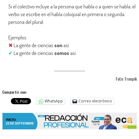
Si el colectivo incluye a la persona que habla o a quien se habla, el
verbo se escribe en el habla coloquial en primera o segunda
persona del plural.
Ejemplos:
✖
La gente de ciencias
son
así.
✔
La gente de ciencias
somos
así.
Foto: Freepik
Compartir con:
WhatsApp
Correo electrónico