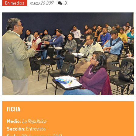
En medios
0
marzo 20, 2017
FICHA
Medio:
La República
Sección:
Entrevista