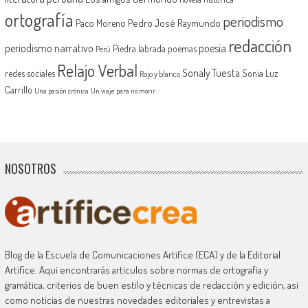
ortografía
periodismo
Pedro José Raymundo
Paco Moreno
redacción
periodismo narrativo
poesía
Piedra labrada
poemas
Perú
Relajo Verbal
Sonaly Tuesta
redes sociales
Sonia Luz
Rojo y blanco
Carrillo
Una pasión crónica
Un viaje para no morir
NOSOTROS
Blog de la Escuela de Comunicaciones Artífice (ECA) y de la Editorial
Artífice. Aquí encontrarás artículos sobre normas de ortografía y
gramática, criterios de buen estilo y técnicas de redacción y edición, así
como noticias de nuestras novedades editoriales y entrevistas a