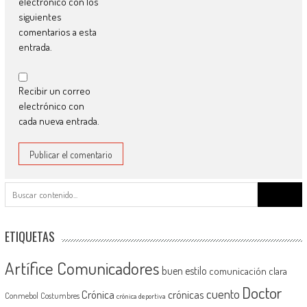
electrónico con los
siguientes
comentarios a esta
entrada.
Recibir un correo
electrónico con
cada nueva entrada.
Buscar:
ETIQUETAS
Artífice Comunicadores
buen estilo
comunicación clara
Doctor
cuento
Crónica
crónicas
Conmebol
Costumbres
crónica deportiva