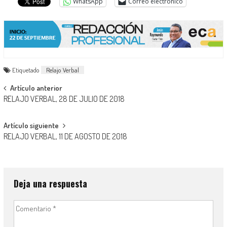
WhatsApp
Correo electrónico
Etiquetado
Relajo Verbal
Navegación
Artículo anterior
RELAJO VERBAL, 28 DE JULIO DE 2018
de
entradas
Artículo siguiente
RELAJO VERBAL, 11 DE AGOSTO DE 2018
Deja una respuesta