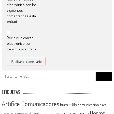
electrónico con los
siguientes
comentarios a esta
entrada.
Recibir un correo
electrónico con
cada nueva entrada.
Buscar:
ETIQUETAS
Artífice Comunicadores
buen estilo
comunicación clara
Doctor
cuento
Crónica
crónicas
Conmebol
Costumbres