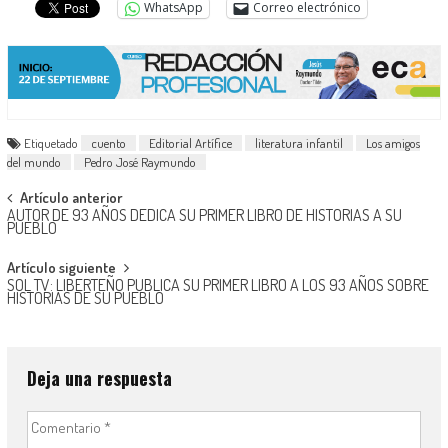
WhatsApp
Correo electrónico
Etiquetado
cuento
Editorial Artífice
literatura infantil
Los amigos
del mundo
Pedro José Raymundo
Navegación
Artículo anterior
AUTOR DE 93 AÑOS DEDICA SU PRIMER LIBRO DE HISTORIAS A SU
de
PUEBLO
entradas
Artículo siguiente
SOL TV: LIBERTEÑO PUBLICA SU PRIMER LIBRO A LOS 93 AÑOS SOBRE
HISTORIAS DE SU PUEBLO
Deja una respuesta