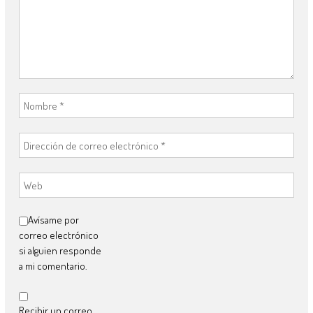
Avísame por
correo electrónico
si alguien responde
a mi comentario.
Recibir un correo