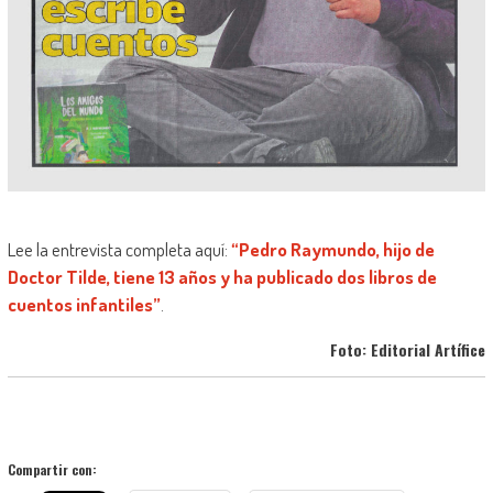
Lee la entrevista completa aquí:
“Pedro Raymundo, hijo de
Doctor Tilde, tiene 13 años y ha publicado dos libros de
cuentos infantiles”
.
Foto: Editorial Artífice
Compartir con: