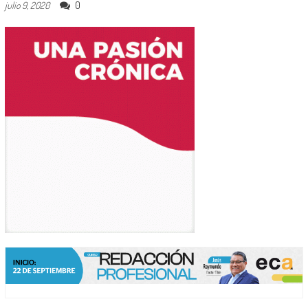
0
julio 9, 2020