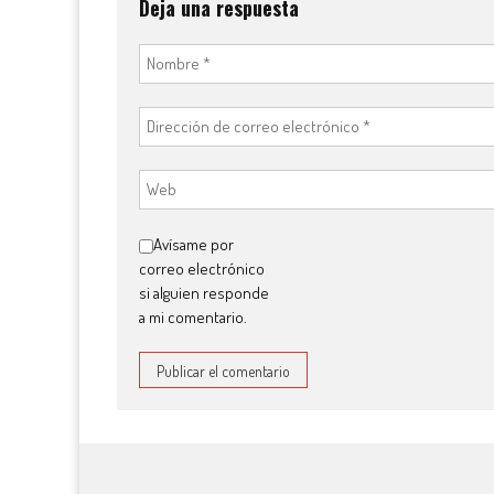
Deja una respuesta
Avísame por
correo electrónico
si alguien responde
a mi comentario.