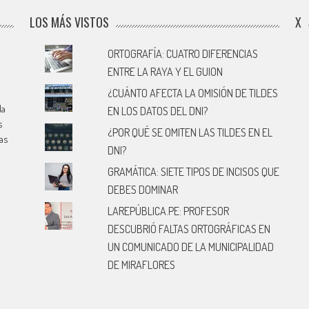
LOS MÁS VISTOS
X
ORTOGRAFÍA: CUATRO DIFERENCIAS
ENTRE LA RAYA Y EL GUION
¿CUÁNTO AFECTA LA OMISIÓN DE TILDES
la
EN LOS DATOS DEL DNI?
s
¿POR QUÉ SE OMITEN LAS TILDES EN EL
cas
DNI?
GRAMÁTICA: SIETE TIPOS DE INCISOS QUE
DEBES DOMINAR
LAREPÚBLICA.PE: PROFESOR
DESCUBRIÓ FALTAS ORTOGRÁFICAS EN
UN COMUNICADO DE LA MUNICIPALIDAD
DE MIRAFLORES