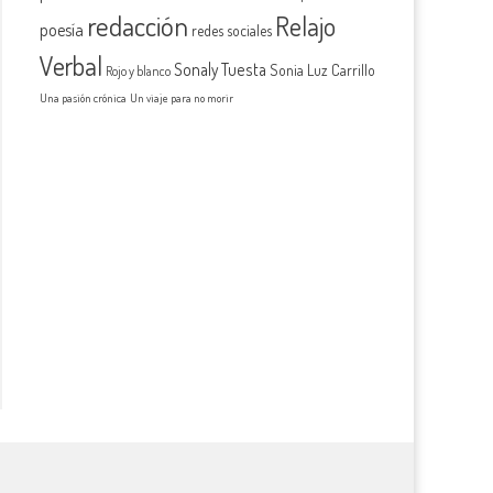
redacción
Relajo
poesía
redes sociales
Verbal
Sonaly Tuesta
Sonia Luz Carrillo
Rojo y blanco
Una pasión crónica
Un viaje para no morir