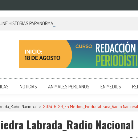
EÚNE HISTORIAS PARANORMALES DE PALACIO DE GOBIERNO
 y editoriales en diversos formatos, capacitamos en temas de comunicación y educación.
ICAS
NOTICIAS
ANIMALES PERUANOS
EN MEDIOS
RE
rada_Radio Nacional
>
2024-6-20_En Medios_Piedra labrada_Radio Nacional
iedra Labrada_Radio Nacional