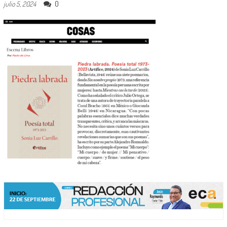
0
julio 5, 2024