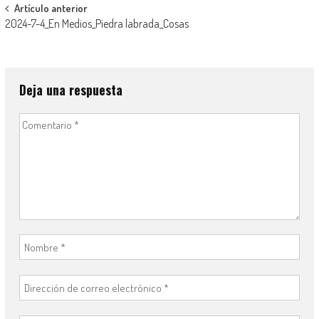
Navegación
Artículo anterior
2024-7-4_En Medios_Piedra labrada_Cosas
de
entradas
Deja una respuesta