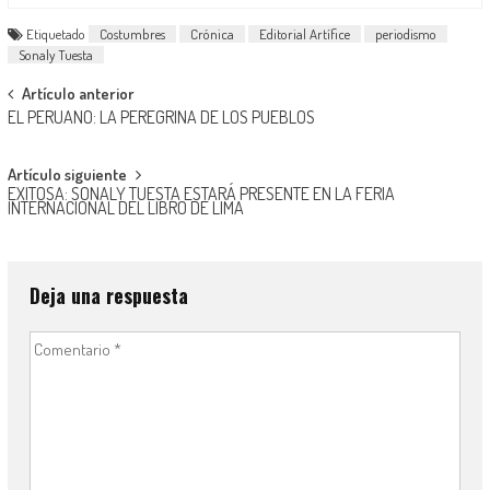
Etiquetado
Costumbres
Crónica
Editorial Artífice
periodismo
Sonaly Tuesta
Navegación
Artículo anterior
EL PERUANO: LA PEREGRINA DE LOS PUEBLOS
de
entradas
Artículo siguiente
EXITOSA: SONALY TUESTA ESTARÁ PRESENTE EN LA FERIA
INTERNACIONAL DEL LIBRO DE LIMA
Deja una respuesta