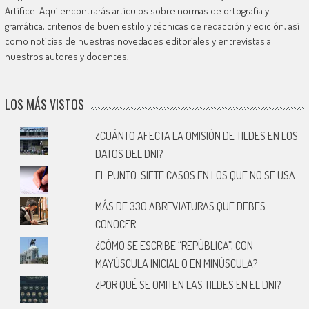
Artífice. Aquí encontrarás artículos sobre normas de ortografía y
gramática, criterios de buen estilo y técnicas de redacción y edición, así
como noticias de nuestras novedades editoriales y entrevistas a
nuestros autores y docentes.
LOS MÁS VISTOS
¿CUÁNTO AFECTA LA OMISIÓN DE TILDES EN LOS
DATOS DEL DNI?
EL PUNTO: SIETE CASOS EN LOS QUE NO SE USA
MÁS DE 330 ABREVIATURAS QUE DEBES
CONOCER
¿CÓMO SE ESCRIBE “REPÚBLICA”, CON
MAYÚSCULA INICIAL O EN MINÚSCULA?
¿POR QUÉ SE OMITEN LAS TILDES EN EL DNI?