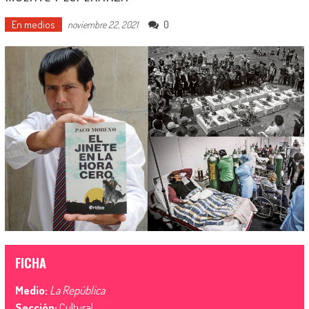
En medios
0
noviembre 22, 2021
FICHA
Medio:
La República
Sección:
Cultural