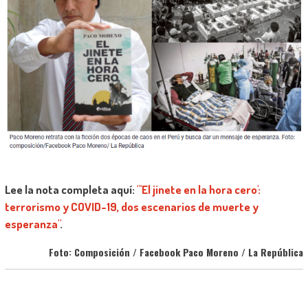
Lee la nota completa aquí:
"'El jinete en la hora cero':
terrorismo y COVID-19, dos escenarios de muerte y
esperanza"
.
Foto: Composición / Facebook Paco Moreno / La República