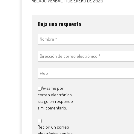
RELAJO VERBAL, 11 DE ENERO DE 2020
de
entradas
Deja una respuesta
Avísame por
correo electrónico
si alguien responde
a mi comentario.
Recibir un correo
electrónico con los