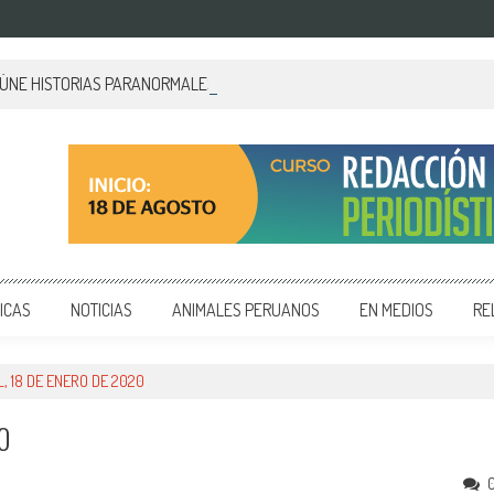
EÚNE HISTORIAS PARANORMALES DE PALACIO DE GOBIERNO
 y editoriales en diversos formatos, capacitamos en temas de comunicación y educación.
ICAS
NOTICIAS
ANIMALES PERUANOS
EN MEDIOS
RE
, 18 DE ENERO DE 2020
0