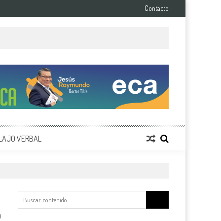
Contacto
LAJO VERBAL
Buscar:
0