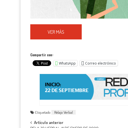
VER MÁS
Compartir con:
WhatsApp
Correo electrónico
Etiquetado
Relajo Verbal
Navegación
Artículo anterior