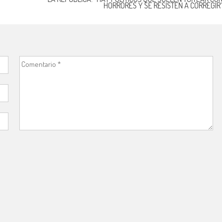
HORRORES Y SE RESISTEN A CORREGIR