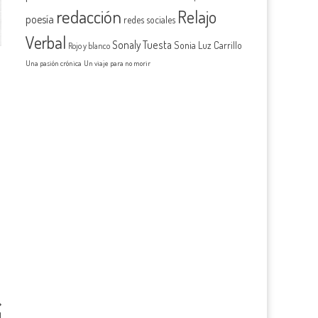
redacción
Relajo
poesía
redes sociales
Verbal
Sonaly Tuesta
Sonia Luz Carrillo
Rojo y blanco
Una pasión crónica
Un viaje para no morir
N