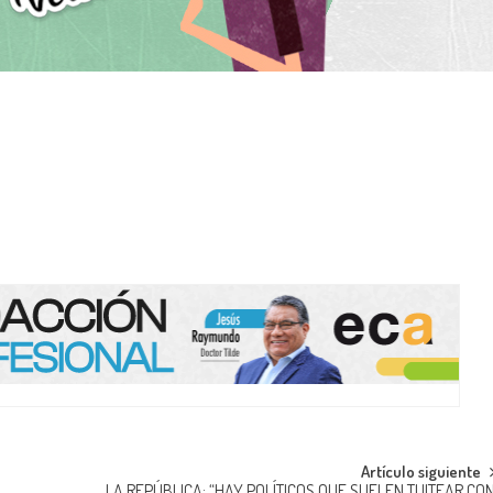
Artículo siguiente
LA REPÚBLICA: “HAY POLÍTICOS QUE SUELEN TUITEAR CO